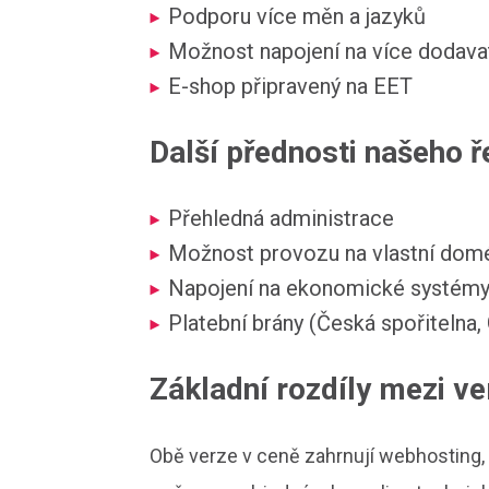
Podporu více měn a jazyků
Možnost napojení na více dodava
E-shop připravený na EET
Další přednosti našeho ř
Přehledná administrace
Možnost provozu na vlastní dom
Napojení na ekonomické systémy 
Platební brány (Česká spořitelna,
Základní rozdíly mezi ve
Obě verze v ceně zahrnují webhosting, 