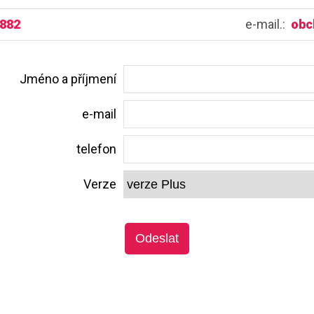
 882
e-mail.:
obc
Jméno a příjmení
e-mail
telefon
Verze
Odeslat