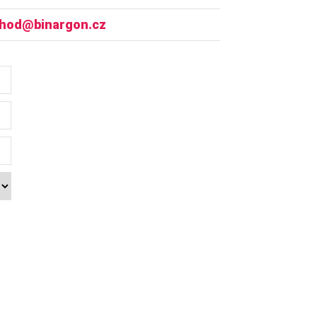
hod@binargon.cz