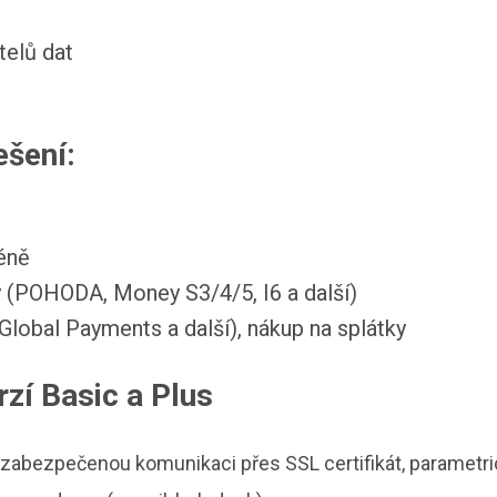
telů dat
ešení:
éně
(POHODA, Money S3/4/5, I6 a další)
 Global Payments a další), nákup na splátky
rzí Basic a Plus
zabezpečenou komunikaci přes SSL certifikát, parametric