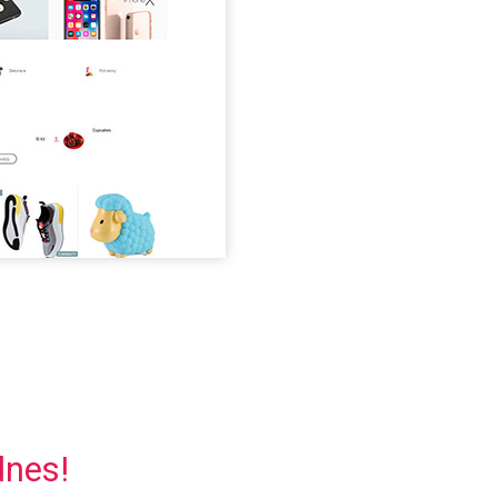
dnes!