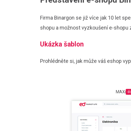
Firma Binargon se již více jak 10 let sp
shopu a možnost vyzkoušení e-shopu 
Ukázka šablon
Prohlédněte si, jak může váš eshop vy
MAXi
d